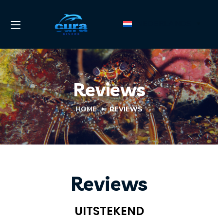
NEDERLANDS
Reviews
HOME
REVIEWS
Reviews
UITSTEKEND