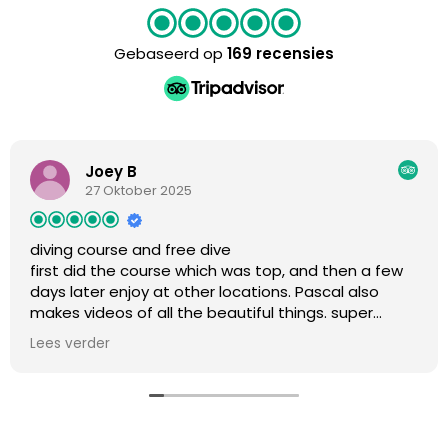
Gebaseerd op
169 recensies
Joey B
27 Oktober 2025
diving course and free dive
first did the course which was top, and then a few
days later enjoy at other locations. Pascal also
makes videos of all the beautiful things. super
friendly, with the right amount of humor and kwa
Lees verder
safety take seriously. in short if you want to enjoy
safely. highly recommended!