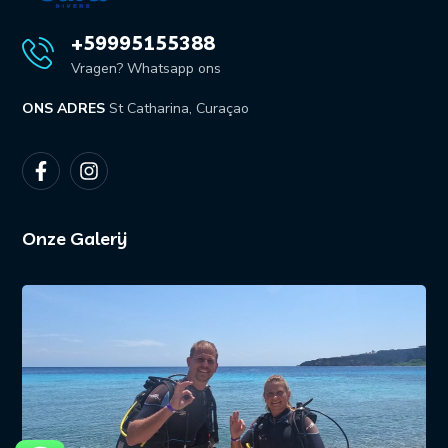
+59995155388
Vragen? Whatsapp ons
ONS ADRES
St Catharina, Curaçao
Onze Galerij